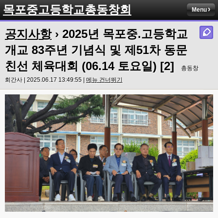
목포중고등학교총동창회
Menu
공지사항
› 2025년 목포중.고등학교
개교 83주년 기념식 및 제51차 동문
친선 체육대회 (06.14 토요일) [2]
총동창
회간사 | 2025.06.17 13:49:55 |
메뉴 건너뛰기