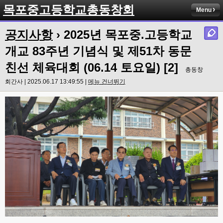
목포중고등학교총동창회
Menu
공지사항
› 2025년 목포중.고등학교
개교 83주년 기념식 및 제51차 동문
친선 체육대회 (06.14 토요일) [2]
총동창
회간사 | 2025.06.17 13:49:55 |
메뉴 건너뛰기