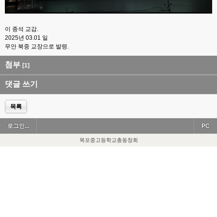
이 종석 교감.
2025년 03.01 일
무안 북중 교장으로 발령.
첨부
[1]
댓글 쓰기
목록
로그인...
PC
목포중고등학교총동창회