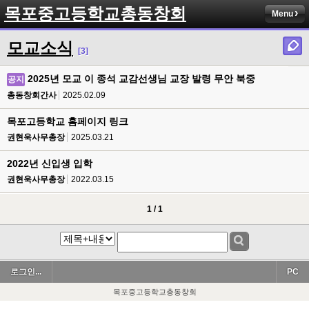
목포중고등학교총동창회
Menu
모교소식
[3]
2025년 모교 이 종석 교감선생님 교장 발령 무안 북중
공지
총동창회간사
2025.02.09
목포고등학교 홈페이지 링크
권현욱사무총장
2025.03.21
2022년 신입생 입학
권현욱사무총장
2022.03.15
1 / 1
로그인...
PC
목포중고등학교총동창회