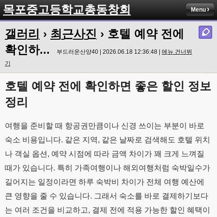
목포중고등학교총동창회
Menu
갤러리
›
최근사진
› 호텔 예약 전에
확인하...
부드러운산양40 | 2026.06.18 12:36:48 |
메뉴 건너뛰
기
호텔 예약 전에 확인하면 좋은 할인 정보
정리
여행을 준비할 때 항공권만큼이나 신경 쓰이는 부분이 바로
숙소 비용입니다. 같은 지역, 같은 날짜로 검색해도 호텔 위치
나 객실 옵션, 예약 시점에 따라 금액 차이가 꽤 크게 느껴질
때가 있습니다. 특히 가족여행이나 해외여행처럼 숙박일수가
길어지는 일정이라면 하루 숙박비 차이가 전체 여행 예산에
큰 영향을 줄 수 있습니다. 그래서 숙소를 바로 결제하기보다
는 여러 조건을 비교하고, 결제 전에 적용 가능한 할인 혜택이