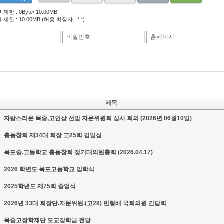
제한 : 0Byte/ 10.00MB
제한 : 10.00MB (허용 확장자 : *.*)
이
비밀번호
홈페이지
제목
자랑스러운 목중,고인상 선발 자문위원회 심사 회의 (2026년 06월10일)
총동창회 제34대 회장 고25회 김일섭
목포중.고등학교 총동창회 정기대의원총회 (2026.04.17)
2026 학년도 목포고등학교 입학식
2025학년도 제75회 졸업식
2026년 33대 회장단.자문위원.(고28) 민형배 국회의원 간담회
목중고장학재단 모교장학금 전달