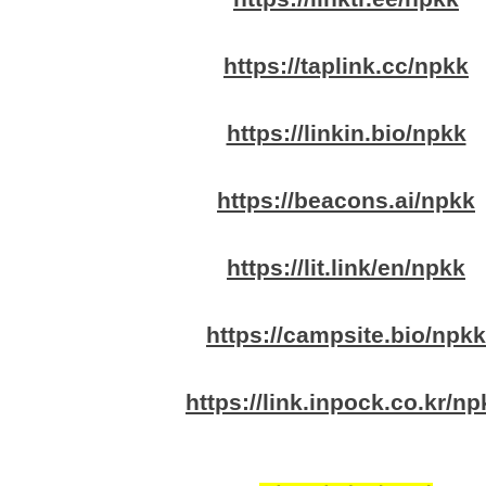
https://taplink.cc/npkk
https://linkin.bio/npkk
https://beacons.ai/npkk
https://lit.link/en/npkk
https://campsite.bio/npkk
https://link.inpock.co.kr/np