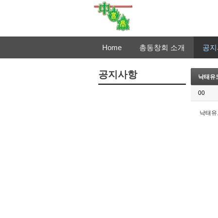
Home
총동창회 소개
공지
공지사항
낙태유
00
낙태유