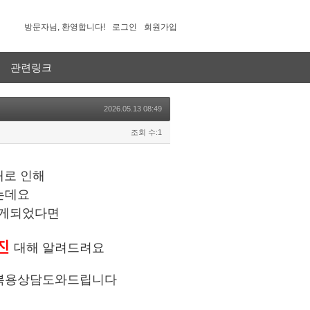
방문자님, 환영합니다!
로그인
회원가입
관련링크
2026.05.13 08:49
조회 수:1
패로 인해
는데요
하게되었다면
진
대해 알려드려요
 복용상담도와드립니다