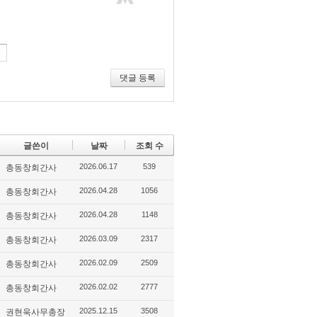
댓글 등록
글쓴이
날짜
조회 수
2026.06.17
539
총동창회간사
2026.04.28
1056
총동창회간사
2026.04.28
1148
총동창회간사
2026.03.09
2317
총동창회간사
2026.02.09
2509
총동창회간사
2026.02.02
2777
총동창회간사
2025.12.15
3508
권현욱사무총장