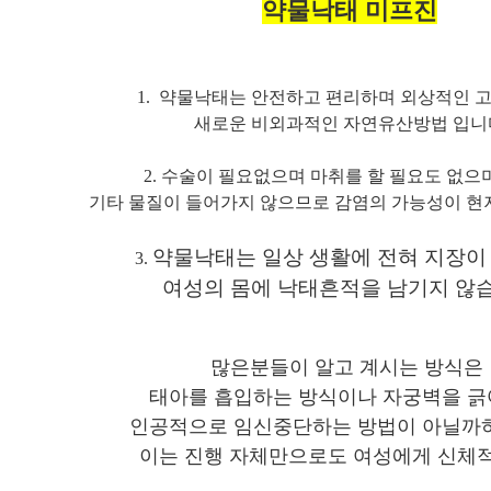
약물낙태 미프진
1. 약물낙태는 안전하고 편리하며 외상적인 
새로운 비외과적인 자연유산방법 입니
2. 수술이 필요없으며 마취를 할 필요도 없으
기타 물질이 들어가지 않으므로 감염의 가능성이 
약물낙태는 일상
생활에
전혀
지장이
3.
여성의 몸에 낙태흔적을 남기지 않
많은분들이 알고 계시는 방식은
태아를 흡입하는 방식이나 자궁벽을 
인공적으로 임신중단하는 방법이 아닐까
이는 진행 자체만으로도 여성에게 신체