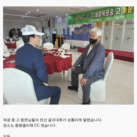
재광 중.고 동문님들의 친선 골프대회가 성황리에 열렸습니다.
장소는 함평엘리체 CC 였습니다.
모든