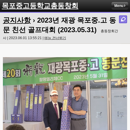
목포중고등학교총동창회
Menu
공지사항
› 2023년 재광 목포중.고 동
문 친선 골프대회 (2023.05.31)
총동창회간
사 | 2023.06.01 13:55:21 |
메뉴 건너뛰기