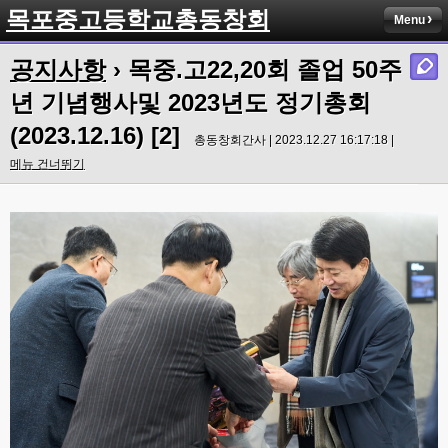
목포중고등학교총동창회
Menu
공지사항
› 목중.고22,20회 졸업 50주
년 기념행사및 2023년도 정기총회
(2023.12.16) [2]
총동창회간사 | 2023.12.27 16:17:18 |
메뉴 건너뛰기