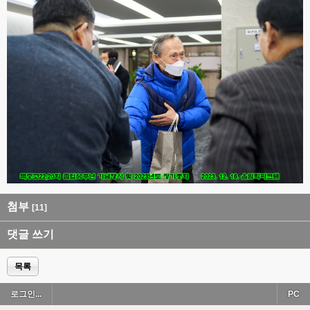
첨부
[11]
댓글 쓰기
목록
로그인...
PC